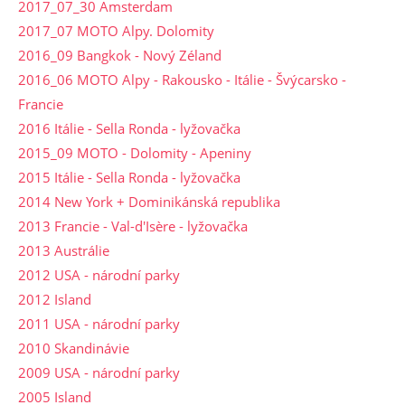
2017_07_30 Amsterdam
2017_07 MOTO Alpy. Dolomity
2016_09 Bangkok - Nový Zéland
2016_06 MOTO Alpy - Rakousko - Itálie - Švýcarsko -
Francie
2016 Itálie - Sella Ronda - lyžovačka
2015_09 MOTO - Dolomity - Apeniny
2015 Itálie - Sella Ronda - lyžovačka
2014 New York + Dominikánská republika
2013 Francie - Val-d'Isère - lyžovačka
2013 Austrálie
2012 USA - národní parky
2012 Island
2011 USA - národní parky
2010 Skandinávie
2009 USA - národní parky
2005 Island