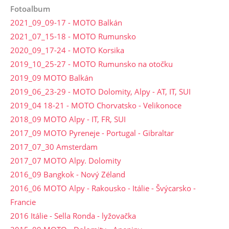
Fotoalbum
2021_09_09-17 - MOTO Balkán
2021_07_15-18 - MOTO Rumunsko
2020_09_17-24 - MOTO Korsika
2019_10_25-27 - MOTO Rumunsko na otočku
2019_09 MOTO Balkán
2019_06_23-29 - MOTO Dolomity, Alpy - AT, IT, SUI
2019_04 18-21 - MOTO Chorvatsko - Velikonoce
2018_09 MOTO Alpy - IT, FR, SUI
2017_09 MOTO Pyreneje - Portugal - Gibraltar
2017_07_30 Amsterdam
2017_07 MOTO Alpy. Dolomity
2016_09 Bangkok - Nový Zéland
2016_06 MOTO Alpy - Rakousko - Itálie - Švýcarsko -
Francie
2016 Itálie - Sella Ronda - lyžovačka