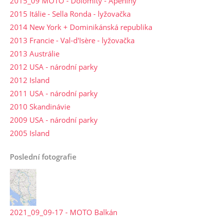
2015_09 MOTO - Dolomity - Apeniny
2015 Itálie - Sella Ronda - lyžovačka
2014 New York + Dominikánská republika
2013 Francie - Val-d'Isère - lyžovačka
2013 Austrálie
2012 USA - národní parky
2012 Island
2011 USA - národní parky
2010 Skandinávie
2009 USA - národní parky
2005 Island
Poslední fotografie
2021_09_09-17 - MOTO Balkán