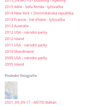
2015_09 MOTO - Dolomity - Apeniny
2015 Itálie - Sella Ronda - lyžovačka
2014 New York + Dominikánská republika
2013 Francie - Val-d'Isère - lyžovačka
2013 Austrálie
2012 USA - národní parky
2012 Island
2011 USA - národní parky
2010 Skandinávie
2009 USA - národní parky
2005 Island
Poslední fotografie
2021_09_09-17 - MOTO Balkán