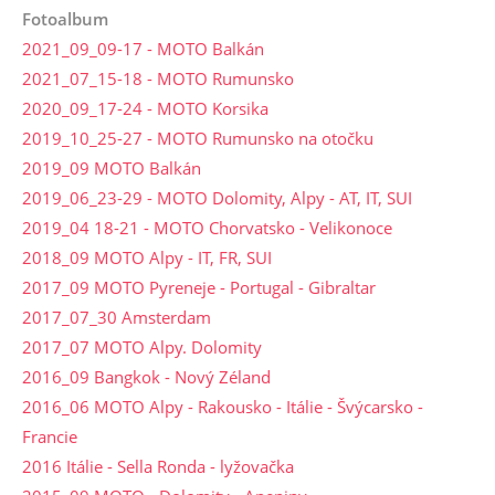
Fotoalbum
2021_09_09-17 - MOTO Balkán
2021_07_15-18 - MOTO Rumunsko
2020_09_17-24 - MOTO Korsika
2019_10_25-27 - MOTO Rumunsko na otočku
2019_09 MOTO Balkán
2019_06_23-29 - MOTO Dolomity, Alpy - AT, IT, SUI
2019_04 18-21 - MOTO Chorvatsko - Velikonoce
2018_09 MOTO Alpy - IT, FR, SUI
2017_09 MOTO Pyreneje - Portugal - Gibraltar
2017_07_30 Amsterdam
2017_07 MOTO Alpy. Dolomity
2016_09 Bangkok - Nový Zéland
2016_06 MOTO Alpy - Rakousko - Itálie - Švýcarsko -
Francie
2016 Itálie - Sella Ronda - lyžovačka