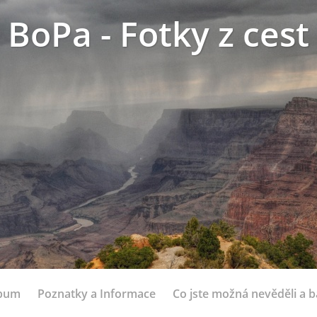
BoPa - Fotky z cest
lbum
Poznatky a Informace
Co jste možná nevěděli a bá