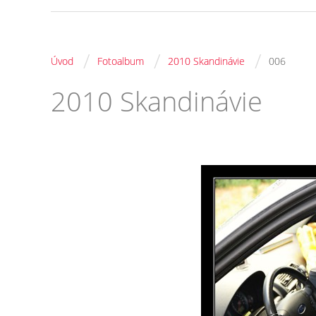
/
/
/
Úvod
Fotoalbum
2010 Skandinávie
006
2010 Skandinávie