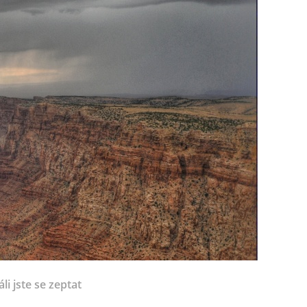
li jste se zeptat