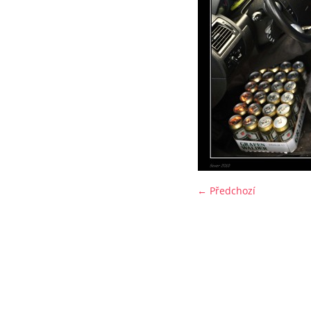
← Předchozí