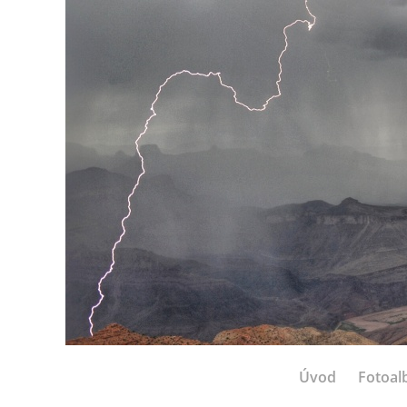
Úvod
Fotoa