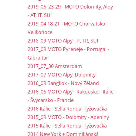
2019_06_23-29 - MOTO Dolomity, Alpy
- AT, IT, SUI
2019_04 18-21 - MOTO Chorvatsko -
Velikonoce
2018_09 MOTO Alpy - IT, FR, SUI
2017_09 MOTO Pyreneje - Portugal -
Gibraltar
2017_07_30 Amsterdam
2017_07 MOTO Alpy. Dolomity
2016_09 Bangkok - Nový Zéland
2016_06 MOTO Alpy - Rakousko - Itálie
- Švýcarsko - Francie
2016 Itálie - Sella Ronda - lyžovačka
2015_09 MOTO - Dolomity - Apeniny
2015 Itálie - Sella Ronda - lyžovačka
2014 New York + Dominikánská