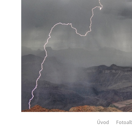
Úvod
Fotoa