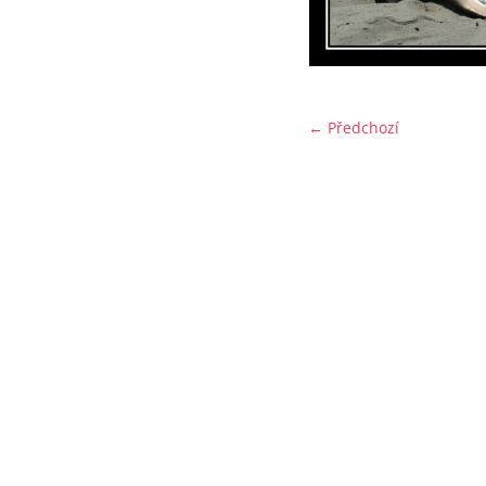
← Předchozí