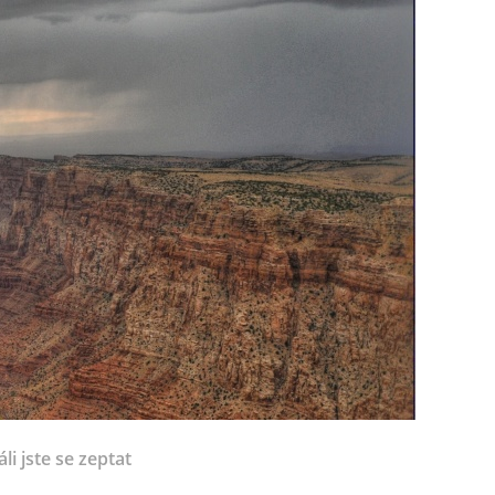
li jste se zeptat