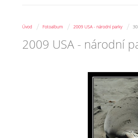
/
/
/
Úvod
Fotoalbum
2009 USA - národní parky
30
2009 USA - národní p