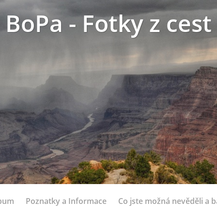
BoPa - Fotky z cest
lbum
Poznatky a Informace
Co jste možná nevěděli a bá