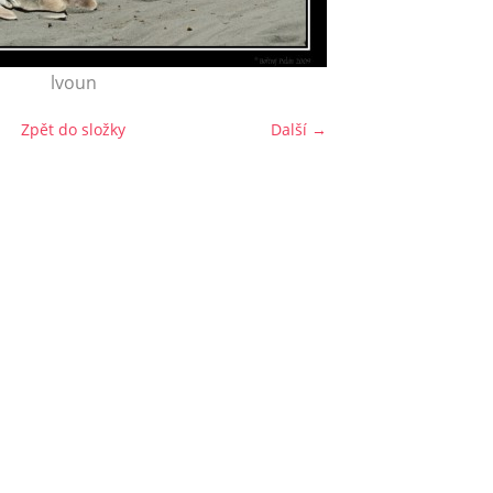
lvoun
Zpět do složky
Další →