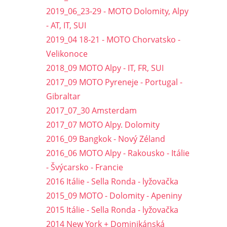
2019_06_23-29 - MOTO Dolomity, Alpy
- AT, IT, SUI
2019_04 18-21 - MOTO Chorvatsko -
Velikonoce
2018_09 MOTO Alpy - IT, FR, SUI
2017_09 MOTO Pyreneje - Portugal -
Gibraltar
2017_07_30 Amsterdam
2017_07 MOTO Alpy. Dolomity
2016_09 Bangkok - Nový Zéland
2016_06 MOTO Alpy - Rakousko - Itálie
- Švýcarsko - Francie
2016 Itálie - Sella Ronda - lyžovačka
2015_09 MOTO - Dolomity - Apeniny
2015 Itálie - Sella Ronda - lyžovačka
2014 New York + Dominikánská