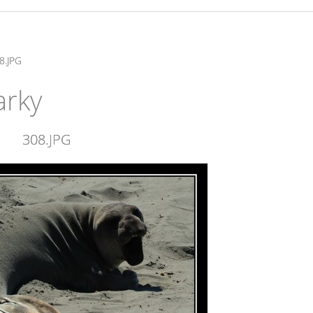
8.JPG
arky
308.JPG