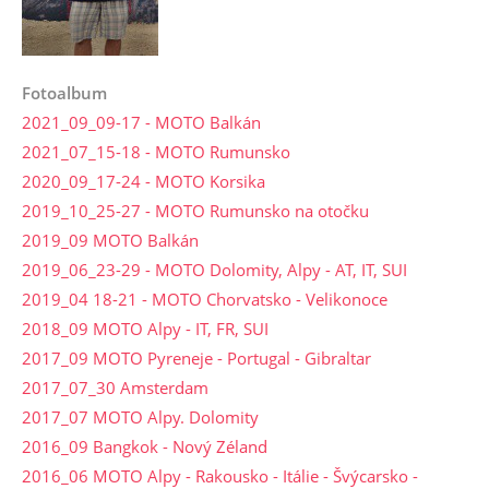
Fotoalbum
2021_09_09-17 - MOTO Balkán
2021_07_15-18 - MOTO Rumunsko
2020_09_17-24 - MOTO Korsika
2019_10_25-27 - MOTO Rumunsko na otočku
2019_09 MOTO Balkán
2019_06_23-29 - MOTO Dolomity, Alpy - AT, IT, SUI
2019_04 18-21 - MOTO Chorvatsko - Velikonoce
2018_09 MOTO Alpy - IT, FR, SUI
2017_09 MOTO Pyreneje - Portugal - Gibraltar
2017_07_30 Amsterdam
2017_07 MOTO Alpy. Dolomity
2016_09 Bangkok - Nový Zéland
2016_06 MOTO Alpy - Rakousko - Itálie - Švýcarsko -