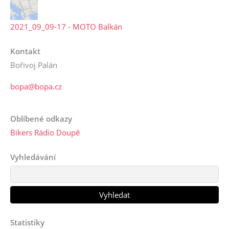
2021_09_09-17 - MOTO Balkán
Kontakt
Bořivoj Palán
bopa@bopa.cz
Oblíbené odkazy
Bikers Rádio Doupě
Vyhledávání
Statistiky