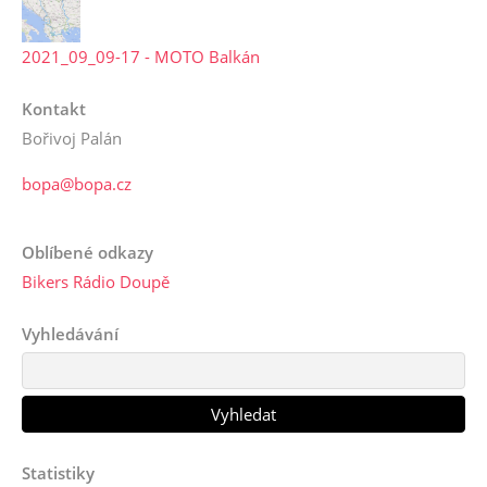
2021_09_09-17 - MOTO Balkán
Kontakt
Bořivoj Palán
bopa@bopa.cz
Oblíbené odkazy
Bikers Rádio Doupě
Vyhledávání
Statistiky