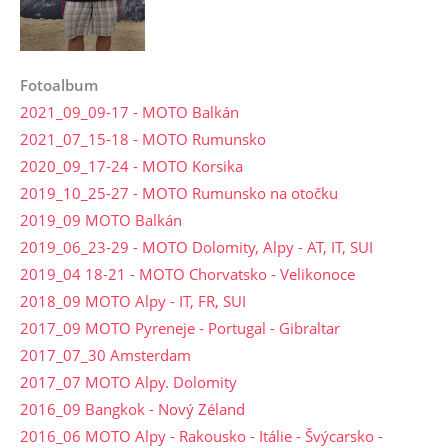
Fotoalbum
2021_09_09-17 - MOTO Balkán
2021_07_15-18 - MOTO Rumunsko
2020_09_17-24 - MOTO Korsika
2019_10_25-27 - MOTO Rumunsko na otočku
2019_09 MOTO Balkán
2019_06_23-29 - MOTO Dolomity, Alpy - AT, IT, SUI
2019_04 18-21 - MOTO Chorvatsko - Velikonoce
2018_09 MOTO Alpy - IT, FR, SUI
2017_09 MOTO Pyreneje - Portugal - Gibraltar
2017_07_30 Amsterdam
2017_07 MOTO Alpy. Dolomity
2016_09 Bangkok - Nový Zéland
2016_06 MOTO Alpy - Rakousko - Itálie - Švýcarsko -