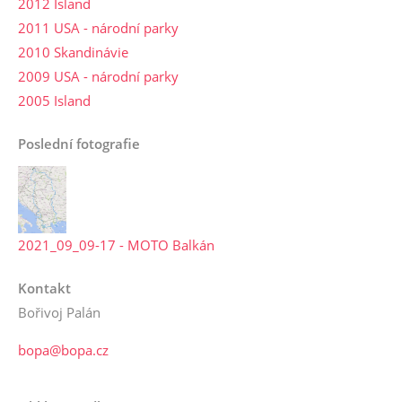
2012 Island
2011 USA - národní parky
2010 Skandinávie
2009 USA - národní parky
2005 Island
Poslední fotografie
2021_09_09-17 - MOTO Balkán
Kontakt
Bořivoj Palán
bopa@bopa.cz