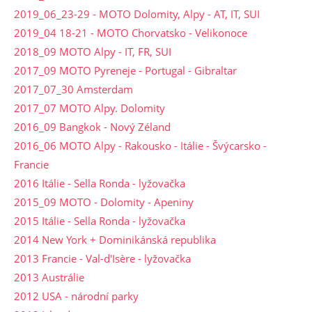
2019_06_23-29 - MOTO Dolomity, Alpy - AT, IT, SUI
2019_04 18-21 - MOTO Chorvatsko - Velikonoce
2018_09 MOTO Alpy - IT, FR, SUI
2017_09 MOTO Pyreneje - Portugal - Gibraltar
2017_07_30 Amsterdam
2017_07 MOTO Alpy. Dolomity
2016_09 Bangkok - Nový Zéland
2016_06 MOTO Alpy - Rakousko - Itálie - Švýcarsko -
Francie
2016 Itálie - Sella Ronda - lyžovačka
2015_09 MOTO - Dolomity - Apeniny
2015 Itálie - Sella Ronda - lyžovačka
2014 New York + Dominikánská republika
2013 Francie - Val-d'Isère - lyžovačka
2013 Austrálie
2012 USA - národní parky