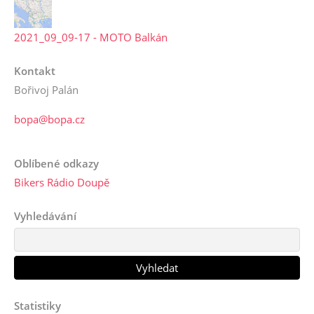
2021_09_09-17 - MOTO Balkán
Kontakt
Bořivoj Palán
bopa@bopa.cz
Oblíbené odkazy
Bikers Rádio Doupě
Vyhledávání
Statistiky