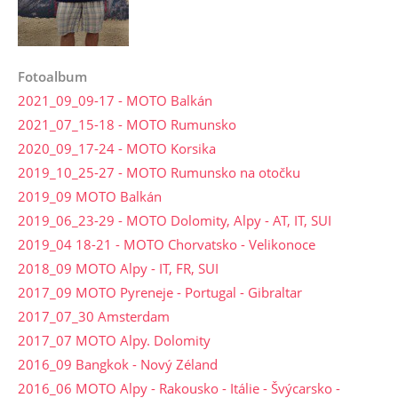
Fotoalbum
2021_09_09-17 - MOTO Balkán
2021_07_15-18 - MOTO Rumunsko
2020_09_17-24 - MOTO Korsika
2019_10_25-27 - MOTO Rumunsko na otočku
2019_09 MOTO Balkán
2019_06_23-29 - MOTO Dolomity, Alpy - AT, IT, SUI
2019_04 18-21 - MOTO Chorvatsko - Velikonoce
2018_09 MOTO Alpy - IT, FR, SUI
2017_09 MOTO Pyreneje - Portugal - Gibraltar
2017_07_30 Amsterdam
2017_07 MOTO Alpy. Dolomity
2016_09 Bangkok - Nový Zéland
2016_06 MOTO Alpy - Rakousko - Itálie - Švýcarsko -