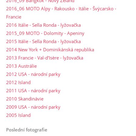
2016_09 Bangkok - Nový Zéland
2016_06 MOTO Alpy - Rakousko - Itálie - Švýcarsko -
Francie
2016 Itálie - Sella Ronda - lyžovačka
2015_09 MOTO - Dolomity - Apeniny
2015 Itálie - Sella Ronda - lyžovačka
2014 New York + Dominikánská republika
2013 Francie - Val-d'Isère - lyžovačka
2013 Austrálie
2012 USA - národní parky
2012 Island
2011 USA - národní parky
2010 Skandinávie
2009 USA - národní parky
2005 Island
Poslední fotografie