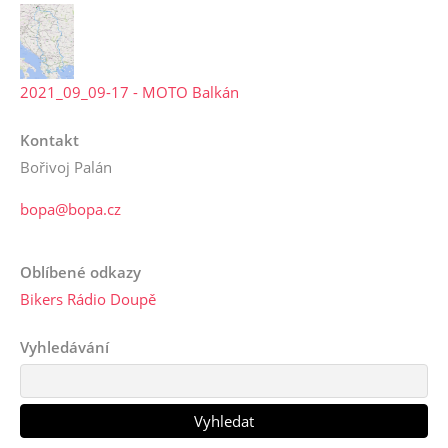
2021_09_09-17 - MOTO Balkán
Kontakt
Bořivoj Palán
bopa@bopa.cz
Oblíbené odkazy
Bikers Rádio Doupě
Vyhledávání