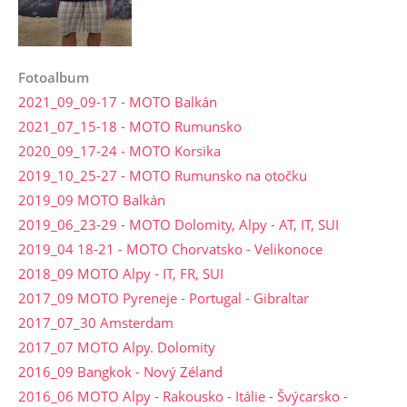
Fotoalbum
2021_09_09-17 - MOTO Balkán
2021_07_15-18 - MOTO Rumunsko
2020_09_17-24 - MOTO Korsika
2019_10_25-27 - MOTO Rumunsko na otočku
2019_09 MOTO Balkán
2019_06_23-29 - MOTO Dolomity, Alpy - AT, IT, SUI
2019_04 18-21 - MOTO Chorvatsko - Velikonoce
2018_09 MOTO Alpy - IT, FR, SUI
2017_09 MOTO Pyreneje - Portugal - Gibraltar
2017_07_30 Amsterdam
2017_07 MOTO Alpy. Dolomity
2016_09 Bangkok - Nový Zéland
2016_06 MOTO Alpy - Rakousko - Itálie - Švýcarsko -