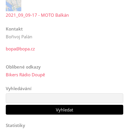
2021_09_09-17 - MOTO Balkán
Kontakt
Bořivoj Palán
bopa@bopa.cz
Oblíbené odkazy
Bikers Rádio Doupě
Vyhledávání
Statistiky