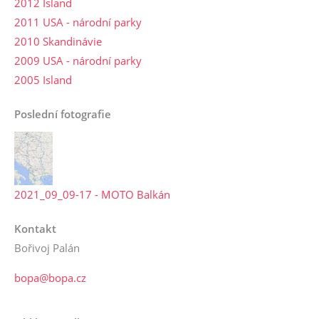
2012 Island
2011 USA - národní parky
2010 Skandinávie
2009 USA - národní parky
2005 Island
Poslední fotografie
2021_09_09-17 - MOTO Balkán
Kontakt
Bořivoj Palán
bopa@bopa.cz