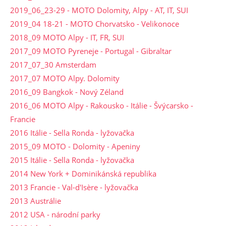
2019_06_23-29 - MOTO Dolomity, Alpy - AT, IT, SUI
2019_04 18-21 - MOTO Chorvatsko - Velikonoce
2018_09 MOTO Alpy - IT, FR, SUI
2017_09 MOTO Pyreneje - Portugal - Gibraltar
2017_07_30 Amsterdam
2017_07 MOTO Alpy. Dolomity
2016_09 Bangkok - Nový Zéland
2016_06 MOTO Alpy - Rakousko - Itálie - Švýcarsko -
Francie
2016 Itálie - Sella Ronda - lyžovačka
2015_09 MOTO - Dolomity - Apeniny
2015 Itálie - Sella Ronda - lyžovačka
2014 New York + Dominikánská republika
2013 Francie - Val-d'Isère - lyžovačka
2013 Austrálie
2012 USA - národní parky