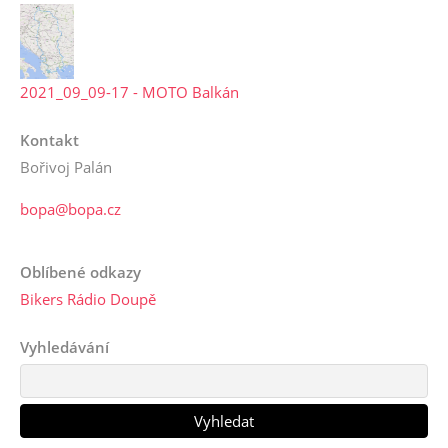
2021_09_09-17 - MOTO Balkán
Kontakt
Bořivoj Palán
bopa@bopa.cz
Oblíbené odkazy
Bikers Rádio Doupě
Vyhledávání