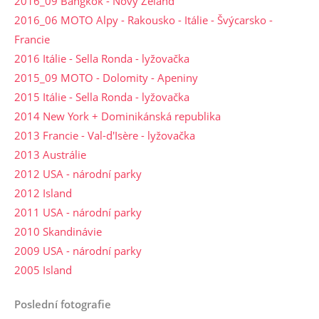
2016_09 Bangkok - Nový Zéland
2016_06 MOTO Alpy - Rakousko - Itálie - Švýcarsko -
Francie
2016 Itálie - Sella Ronda - lyžovačka
2015_09 MOTO - Dolomity - Apeniny
2015 Itálie - Sella Ronda - lyžovačka
2014 New York + Dominikánská republika
2013 Francie - Val-d'Isère - lyžovačka
2013 Austrálie
2012 USA - národní parky
2012 Island
2011 USA - národní parky
2010 Skandinávie
2009 USA - národní parky
2005 Island
Poslední fotografie