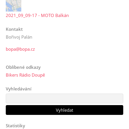
2021_09_09-17 - MOTO Balkán
Kontakt
Bořivoj Palán
bopa@bopa.cz
Oblíbené odkazy
Bikers Rádio Doupě
Vyhledávání
Statistiky