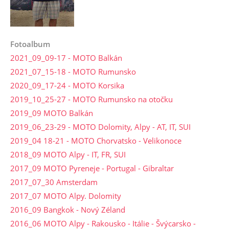
Fotoalbum
2021_09_09-17 - MOTO Balkán
2021_07_15-18 - MOTO Rumunsko
2020_09_17-24 - MOTO Korsika
2019_10_25-27 - MOTO Rumunsko na otočku
2019_09 MOTO Balkán
2019_06_23-29 - MOTO Dolomity, Alpy - AT, IT, SUI
2019_04 18-21 - MOTO Chorvatsko - Velikonoce
2018_09 MOTO Alpy - IT, FR, SUI
2017_09 MOTO Pyreneje - Portugal - Gibraltar
2017_07_30 Amsterdam
2017_07 MOTO Alpy. Dolomity
2016_09 Bangkok - Nový Zéland
2016_06 MOTO Alpy - Rakousko - Itálie - Švýcarsko -