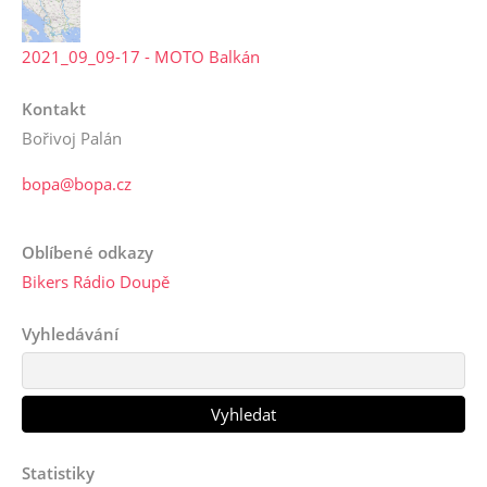
2021_09_09-17 - MOTO Balkán
Kontakt
Bořivoj Palán
bopa@bopa.cz
Oblíbené odkazy
Bikers Rádio Doupě
Vyhledávání
Statistiky