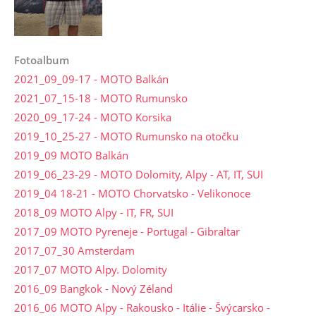
Fotoalbum
2021_09_09-17 - MOTO Balkán
2021_07_15-18 - MOTO Rumunsko
2020_09_17-24 - MOTO Korsika
2019_10_25-27 - MOTO Rumunsko na otočku
2019_09 MOTO Balkán
2019_06_23-29 - MOTO Dolomity, Alpy - AT, IT, SUI
2019_04 18-21 - MOTO Chorvatsko - Velikonoce
2018_09 MOTO Alpy - IT, FR, SUI
2017_09 MOTO Pyreneje - Portugal - Gibraltar
2017_07_30 Amsterdam
2017_07 MOTO Alpy. Dolomity
2016_09 Bangkok - Nový Zéland
2016_06 MOTO Alpy - Rakousko - Itálie - Švýcarsko -