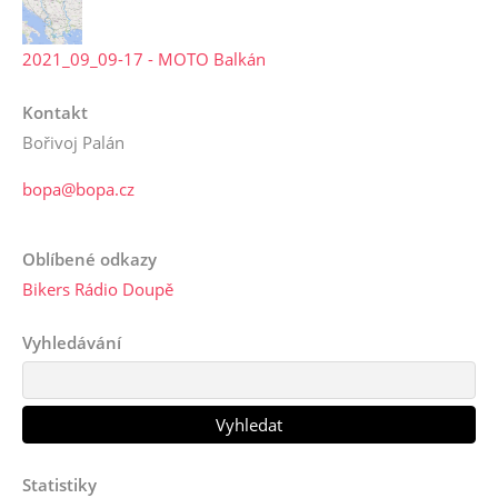
2021_09_09-17 - MOTO Balkán
Kontakt
Bořivoj Palán
bopa@bopa.cz
Oblíbené odkazy
Bikers Rádio Doupě
Vyhledávání
Statistiky