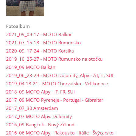
Fotoalbum
2021_09_09-17 - MOTO Balkán
2021_07_15-18 - MOTO Rumunsko
2020_09_17-24 - MOTO Korsika
2019_10_25-27 - MOTO Rumunsko na otočku
2019_09 MOTO Balkán
2019_06_23-29 - MOTO Dolomity, Alpy - AT, IT, SUI
2019_04 18-21 - MOTO Chorvatsko - Velikonoce
2018_09 MOTO Alpy - IT, FR, SUI
2017_09 MOTO Pyreneje - Portugal - Gibraltar
2017_07_30 Amsterdam
2017_07 MOTO Alpy. Dolomity
2016_09 Bangkok - Nový Zéland
2016_06 MOTO Alpy - Rakousko - Itálie - Švýcarsko -