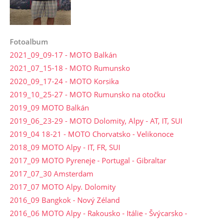
Fotoalbum
2021_09_09-17 - MOTO Balkán
2021_07_15-18 - MOTO Rumunsko
2020_09_17-24 - MOTO Korsika
2019_10_25-27 - MOTO Rumunsko na otočku
2019_09 MOTO Balkán
2019_06_23-29 - MOTO Dolomity, Alpy - AT, IT, SUI
2019_04 18-21 - MOTO Chorvatsko - Velikonoce
2018_09 MOTO Alpy - IT, FR, SUI
2017_09 MOTO Pyreneje - Portugal - Gibraltar
2017_07_30 Amsterdam
2017_07 MOTO Alpy. Dolomity
2016_09 Bangkok - Nový Zéland
2016_06 MOTO Alpy - Rakousko - Itálie - Švýcarsko -