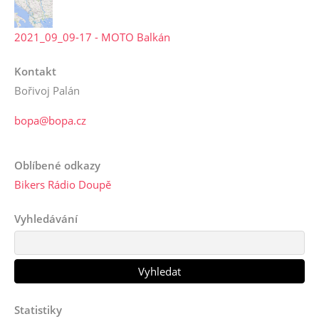
2021_09_09-17 - MOTO Balkán
Kontakt
Bořivoj Palán
bopa@bopa.cz
Oblíbené odkazy
Bikers Rádio Doupě
Vyhledávání
Statistiky