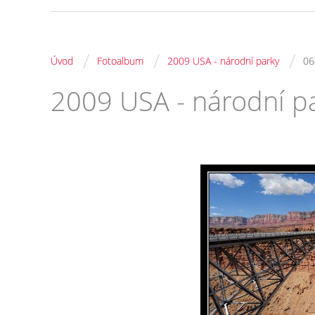
/
/
/
Úvod
Fotoalbum
2009 USA - národní parky
06
2009 USA - národní p