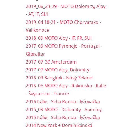
2019_06_23-29 - MOTO Dolomity, Alpy
- AT, IT, SUI
2019_04 18-21 - MOTO Chorvatsko -
Velikonoce
2018_09 MOTO Alpy - IT, FR, SUI
2017_09 MOTO Pyreneje - Portugal -
Gibraltar
2017_07_30 Amsterdam
2017_07 MOTO Alpy. Dolomity
2016_09 Bangkok - Nový Zéland
2016_06 MOTO Alpy - Rakousko - Itálie
- Švýcarsko - Francie
2016 Itálie - Sella Ronda - lyžovačka
2015_09 MOTO - Dolomity - Apeniny
2015 Itálie - Sella Ronda - lyžovačka
2014 New York + Dominikánská