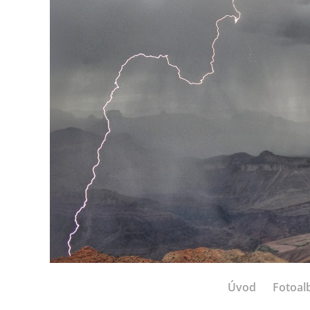
Úvod
Fotoa