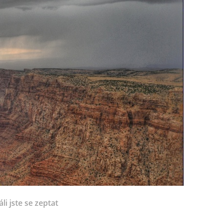
li jste se zeptat