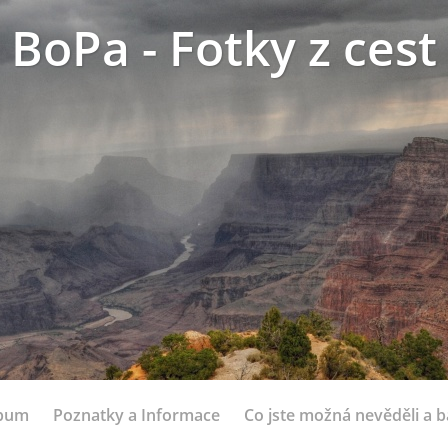
BoPa - Fotky z cest
lbum
Poznatky a Informace
Co jste možná nevěděli a bá