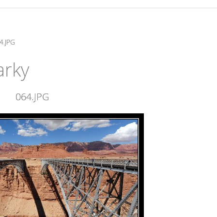
4.JPG
arky
064.JPG