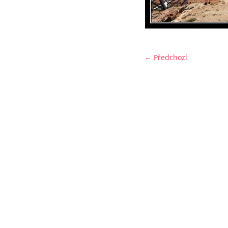
← Předchozí