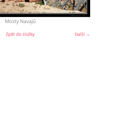
Mosty Navajů
Zpět do složky
Další →