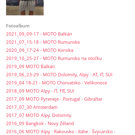
Fotoalbum
2021_09_09-17 - MOTO Balkán
2021_07_15-18 - MOTO Rumunsko
2020_09_17-24 - MOTO Korsika
2019_10_25-27 - MOTO Rumunsko na otočku
2019_09 MOTO Balkán
2019_06_23-29 - MOTO Dolomity, Alpy - AT, IT, SUI
2019_04 18-21 - MOTO Chorvatsko - Velikonoce
2018_09 MOTO Alpy - IT, FR, SUI
2017_09 MOTO Pyreneje - Portugal - Gibraltar
2017_07_30 Amsterdam
2017_07 MOTO Alpy. Dolomity
2016_09 Bangkok - Nový Zéland
2016_06 MOTO Alpy - Rakousko - Itálie - Švýcarsko -