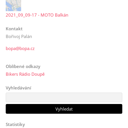
2021_09_09-17 - MOTO Balkán
Kontakt
Bořivoj Palán
bopa@bopa.cz
Oblíbené odkazy
Bikers Rádio Doupě
Vyhledávání
Statistiky