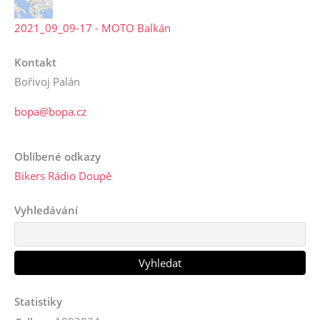
2021_09_09-17 - MOTO Balkán
Kontakt
Bořivoj Palán
bopa@bopa.cz
Oblíbené odkazy
Bikers Rádio Doupě
Vyhledávání
Statistiky