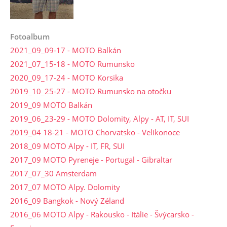
Fotoalbum
2021_09_09-17 - MOTO Balkán
2021_07_15-18 - MOTO Rumunsko
2020_09_17-24 - MOTO Korsika
2019_10_25-27 - MOTO Rumunsko na otočku
2019_09 MOTO Balkán
2019_06_23-29 - MOTO Dolomity, Alpy - AT, IT, SUI
2019_04 18-21 - MOTO Chorvatsko - Velikonoce
2018_09 MOTO Alpy - IT, FR, SUI
2017_09 MOTO Pyreneje - Portugal - Gibraltar
2017_07_30 Amsterdam
2017_07 MOTO Alpy. Dolomity
2016_09 Bangkok - Nový Zéland
2016_06 MOTO Alpy - Rakousko - Itálie - Švýcarsko -