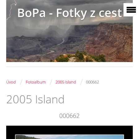
BoPa - Fotky z cest
/
/
/
Úvod
Fotoalbum
2005 Island
000662
2005 Island
000662