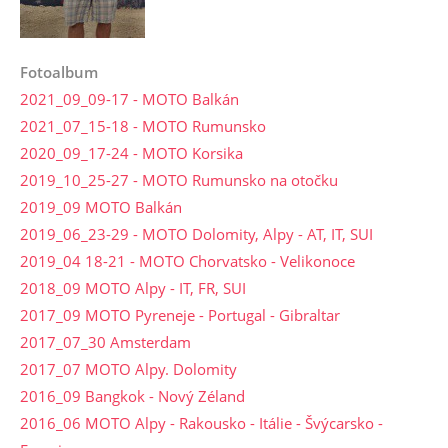
Fotoalbum
2021_09_09-17 - MOTO Balkán
2021_07_15-18 - MOTO Rumunsko
2020_09_17-24 - MOTO Korsika
2019_10_25-27 - MOTO Rumunsko na otočku
2019_09 MOTO Balkán
2019_06_23-29 - MOTO Dolomity, Alpy - AT, IT, SUI
2019_04 18-21 - MOTO Chorvatsko - Velikonoce
2018_09 MOTO Alpy - IT, FR, SUI
2017_09 MOTO Pyreneje - Portugal - Gibraltar
2017_07_30 Amsterdam
2017_07 MOTO Alpy. Dolomity
2016_09 Bangkok - Nový Zéland
2016_06 MOTO Alpy - Rakousko - Itálie - Švýcarsko -