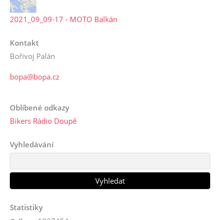
2021_09_09-17 - MOTO Balkán
Kontakt
Bořivoj Palán
bopa@bopa.cz
Oblíbené odkazy
Bikers Rádio Doupě
Vyhledávání
Statistiky