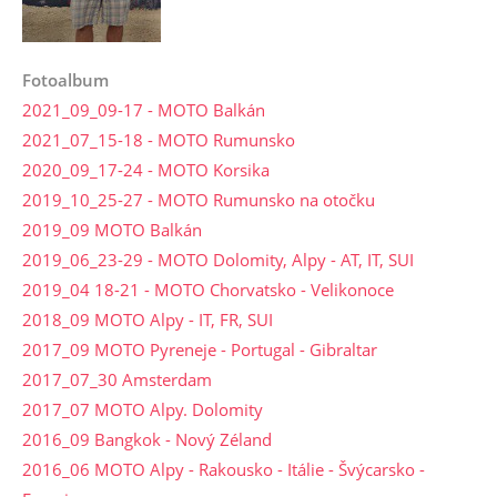
Fotoalbum
2021_09_09-17 - MOTO Balkán
2021_07_15-18 - MOTO Rumunsko
2020_09_17-24 - MOTO Korsika
2019_10_25-27 - MOTO Rumunsko na otočku
2019_09 MOTO Balkán
2019_06_23-29 - MOTO Dolomity, Alpy - AT, IT, SUI
2019_04 18-21 - MOTO Chorvatsko - Velikonoce
2018_09 MOTO Alpy - IT, FR, SUI
2017_09 MOTO Pyreneje - Portugal - Gibraltar
2017_07_30 Amsterdam
2017_07 MOTO Alpy. Dolomity
2016_09 Bangkok - Nový Zéland
2016_06 MOTO Alpy - Rakousko - Itálie - Švýcarsko -