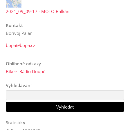
2021_09_09-17 - MOTO Balkán
Kontakt
Bořivoj Palán
bopa@bopa.cz
Oblíbené odkazy
Bikers Rádio Doupě
Vyhledávání
Statistiky