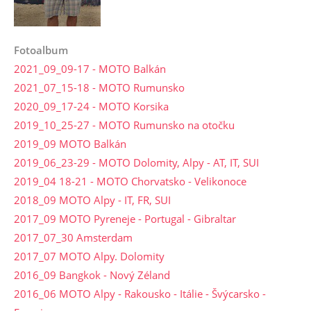
Fotoalbum
2021_09_09-17 - MOTO Balkán
2021_07_15-18 - MOTO Rumunsko
2020_09_17-24 - MOTO Korsika
2019_10_25-27 - MOTO Rumunsko na otočku
2019_09 MOTO Balkán
2019_06_23-29 - MOTO Dolomity, Alpy - AT, IT, SUI
2019_04 18-21 - MOTO Chorvatsko - Velikonoce
2018_09 MOTO Alpy - IT, FR, SUI
2017_09 MOTO Pyreneje - Portugal - Gibraltar
2017_07_30 Amsterdam
2017_07 MOTO Alpy. Dolomity
2016_09 Bangkok - Nový Zéland
2016_06 MOTO Alpy - Rakousko - Itálie - Švýcarsko -