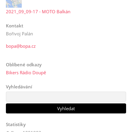
2021_09_09-17 - MOTO Balkán
Kontakt
Bořivoj Palán
bopa@bopa.cz
Oblíbené odkazy
Bikers Rádio Doupě
Vyhledávání
Statistiky