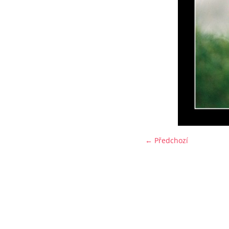
← Předchozí