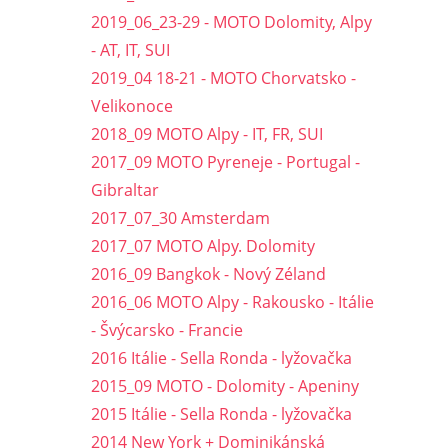
2019_06_23-29 - MOTO Dolomity, Alpy
- AT, IT, SUI
2019_04 18-21 - MOTO Chorvatsko -
Velikonoce
2018_09 MOTO Alpy - IT, FR, SUI
2017_09 MOTO Pyreneje - Portugal -
Gibraltar
2017_07_30 Amsterdam
2017_07 MOTO Alpy. Dolomity
2016_09 Bangkok - Nový Zéland
2016_06 MOTO Alpy - Rakousko - Itálie
- Švýcarsko - Francie
2016 Itálie - Sella Ronda - lyžovačka
2015_09 MOTO - Dolomity - Apeniny
2015 Itálie - Sella Ronda - lyžovačka
2014 New York + Dominikánská