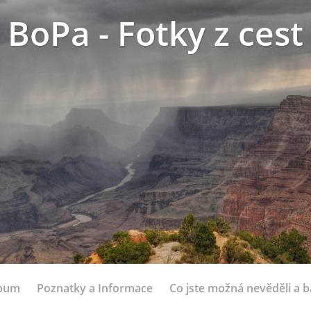
BoPa - Fotky z cest
lbum
Poznatky a Informace
Co jste možná nevěděli a bá