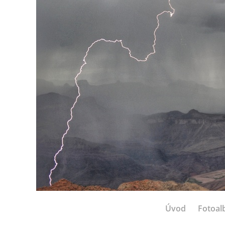
Úvod
Fotoa