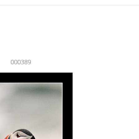
000389