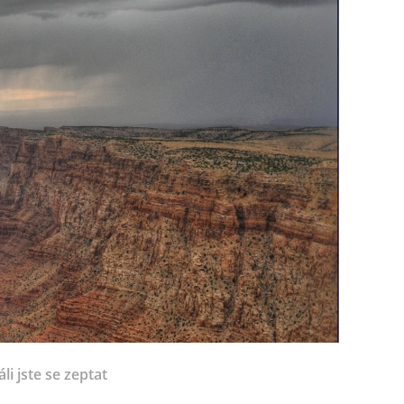
li jste se zeptat