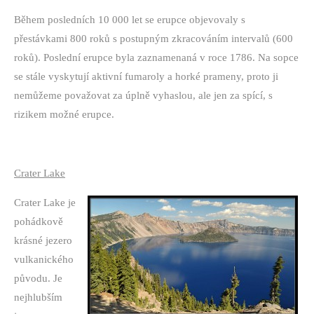
Během posledních 10 000 let se erupce objevovaly s
přestávkami 800 roků s postupným zkracováním intervalů (600
roků). Poslední erupce byla zaznamenaná v roce 1786. Na sopce
se stále vyskytují aktivní fumaroly a horké prameny, proto ji
nemůžeme považovat za úplně vyhaslou, ale jen za spící, s
rizikem možné erupce.
Crater Lake
Crater Lake je
pohádkově
krásné jezero
vulkanického
původu. Je
nejhlubším