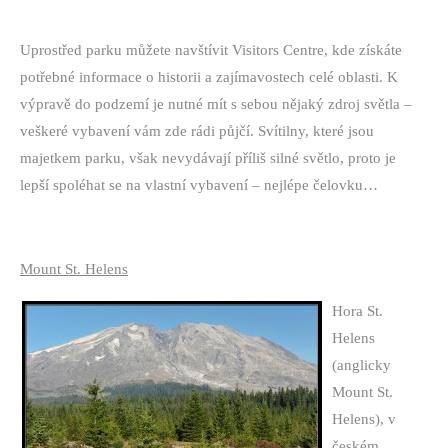
Uprostřed parku můžete navštívit Visitors Centre, kde získáte
potřebné informace o historii a zajímavostech celé oblasti. K
výpravě do podzemí je nutné mít s sebou nějaký zdroj světla –
veškeré vybavení vám zde rádi půjčí. Svítilny, které jsou
majetkem parku, však nevydávají příliš silné světlo, proto je
lepší spoléhat se na vlastní vybavení – nejlépe čelovku…
Mount St. Helens
Hora St.
Helens
(anglicky
Mount St.
Helens), v
českém