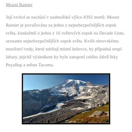
Mount Rainier
Její vrchol se nachází v nadmořské výšce 4392 metrů. Mount
Rainier je považována za jednu z nejnebezpečnějších sopek
světa, konkrétně o jednu z 16 světových sopek na Decade Listu,
seznamu nejnebezpečnějších sopek světa. Kvůli obrovskému
množství vody, které udržují místní ledovce, by případná erup
í
lahary, jejichž výsledkem by bylo zatopení celého údolí řeky
Puyallup a města Tacoma.