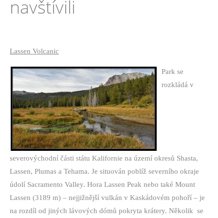
navštívili
Lassen Volcanic
Park se
rozkládá v
severovýchodní části státu Kalifornie na území okresů Shasta,
Lassen, Plumas a Tehama. Je situován poblíž severního okraje
údolí Sacramento Valley. Hora Lassen Peak nebo také Mount
Lassen (3189 m) – nejjižnější vulkán v Kaskádovém pohoří – je
na rozdíl od jiných lávových dómů pokryta krátery. Několik
se