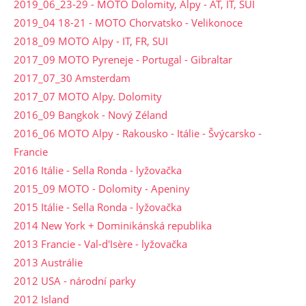
2019_06_23-29 - MOTO Dolomity, Alpy - AT, IT, SUI
2019_04 18-21 - MOTO Chorvatsko - Velikonoce
2018_09 MOTO Alpy - IT, FR, SUI
2017_09 MOTO Pyreneje - Portugal - Gibraltar
2017_07_30 Amsterdam
2017_07 MOTO Alpy. Dolomity
2016_09 Bangkok - Nový Zéland
2016_06 MOTO Alpy - Rakousko - Itálie - Švýcarsko -
Francie
2016 Itálie - Sella Ronda - lyžovačka
2015_09 MOTO - Dolomity - Apeniny
2015 Itálie - Sella Ronda - lyžovačka
2014 New York + Dominikánská republika
2013 Francie - Val-d'Isère - lyžovačka
2013 Austrálie
2012 USA - národní parky
2012 Island